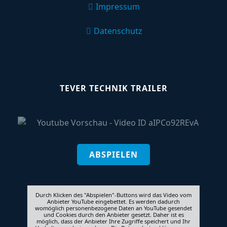
Impressum
Datenschutz
TEVER TECHNIK TRAILER
ABSPIELEN
Durch Klicken des "Abspielen"-Buttons wird das Video vom
Anbieter YouTube eingebettet. Es werden dadurch
womöglich personenbezogene Daten an YouTube gesendet
und Cookies durch den Anbieter gesetzt. Daher ist es
möglich, dass der Anbieter Ihre Zugriffe speichert und Ihr