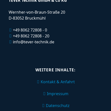
TEVER Technik GmbH & Co KG
Wernher-von-Braun-Straße 20
D-83052 Bruckmühl
+49 8062 72808 - 0
+49 8062 72808 - 20
info@tever-technik.de
WEITERE INHALTE:
Kontakt & Anfahrt
Impressum
Datenschutz